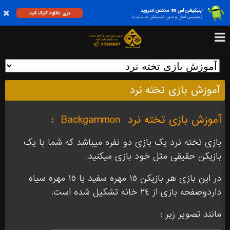
اپلیکیشن آس 90 مختص اندروید
برای دانلود کلیک کنید
(دسترسی آسان و بدون فیلترشکن به سایت)
آموزش بازی تخته نرد
آموزش بازی تخته نرد
Backgammon
:
بازی تخته نرد یک بازی دو نفره میباشد که شما با یک
بازیکن حقیقی مثل خود بازی میکنید.
در این بازی هر بازيكن ١٥ مهره سفيد يا ١٥ مهره سياه
داردوصفحه بازی از ٢٤ خانه تشكيل شده است.
مانند تصویر زیر :