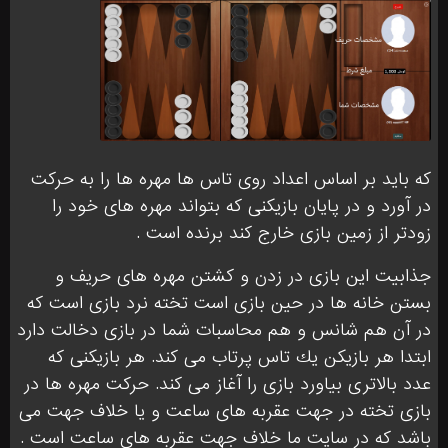
که بايد بر اساس اعداد روى تاس ها مهره ها را به حركت
در آورد و در پايان بازيكنى كه بتواند مهره هاى خود را
زودتر از زمين بازى خارج كند برنده است .
جذابيت اين بازى در زدن و كشتن مهره هاى حريف و
بستن خانه ها در حين بازى است تخته نرد بازى است كه
در آن هم شانس و هم محاسبات شما در بازى دخالت دارد
ابتدا هر بازيكن يك تاس پرتاب مى كند. هر بازيكنى كه
عدد بالاتری بياورد بازى را آغاز مى كند. حركت مهره ها در
بازى تخته در جهت عقربه هاى ساعت و يا خلاف جهت مى
باشد كه در سايت ما خلاف جهت عقربه هاى ساعت است .